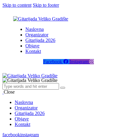
Skip to content
Skip to footer
Naslovna
Organizator
Gitarijada 2026
Objave
Kontakt
Facebook
Instagram
Close
Naslovna
Organizator
Gitarijada 2026
Objave
Kontakt
facebook
instagram