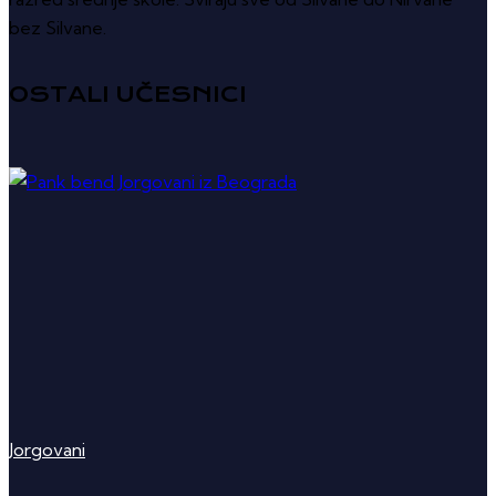
bez Silvane.
OSTALI UČESNICI
Jorgovani