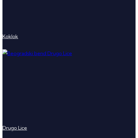
Koklok
Drugo Lice