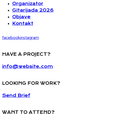
Organizator
Gitarijada 2026
Objave
Kontakt
facebook
instagram
HAVE A PROJECT?
info@website.com
LOOKING FOR WORK?
Send Brief
WANT TO ATTEND?