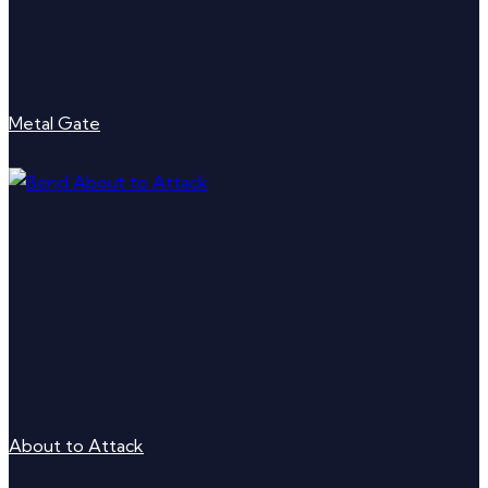
Metal Gate
About to Attack